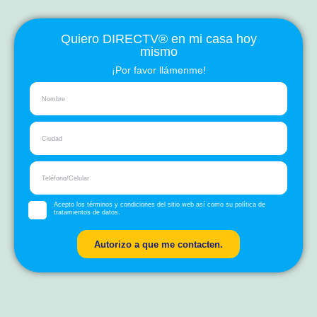
Quiero DIRECTV® en mi casa hoy
mismo
¡Por favor llámenme!
Acepto los términos y condiciones del sitio web así como su política de
tratamientos de datos.
Autorizo a que me contacten.