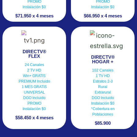
PROMO
PROMO
Instalación $0
Instalación $0
$71.950 x 4 meses
$66.950 x 4 meses
DIRECTV®
FLEX
DIRECTV®
HOGAR +
24 Canales
2 TV HD
102 Canales
Win+ GRATIS
1 TV HD
PREMIUM Incluido
Estratos 2-3
1 MES GRATIS
Rural
UNIVERSAL
Extrarural
DGO Incluido
DGO Incluido
PROMO
Instalación $0
Instalación $0
*Cobertura en
Poblaciones
$58.450 x 4 meses
$85.900