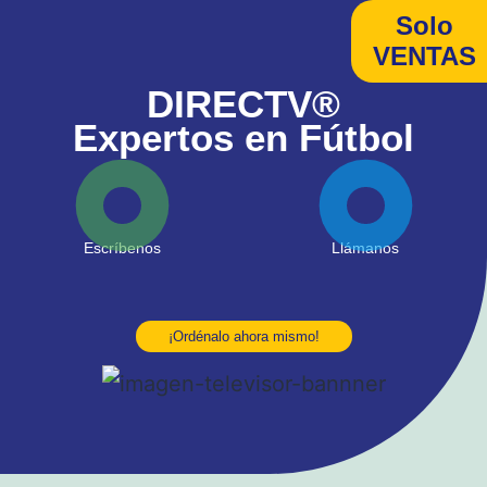
Solo
VENTAS
DIRECTV®
Expertos en Fútbol
Escríbenos
Llámanos
¡Ordénalo ahora mismo!