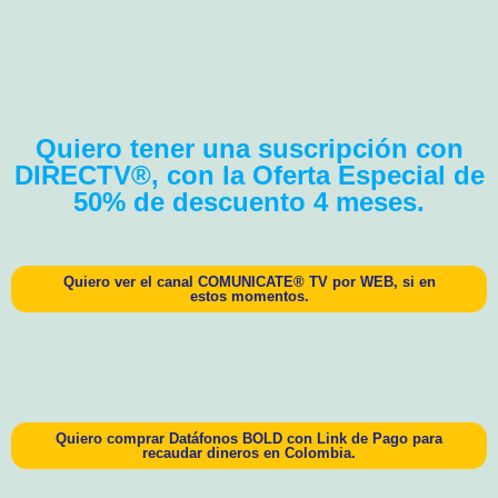
Quiero tener una suscripción con
DIRECTV®, con la Oferta Especial de
50% de descuento 4 meses.
Quiero ver el canal COMUNICATE® TV por WEB, si en
estos momentos.
Quiero comprar Datáfonos BOLD con Link de Pago para
recaudar dineros en Colombia.