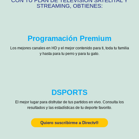
CON TU PLAN DE TELEVISIÓN SATELITAL Y
STREAMING, OBTIENES:
Programación Premium
Los mejores canales en HD y el mejor contenido para ti, toda tu familia
y hasta para tu perro y para tu gato.
DSPORTS
El mejor lugar para disfrutar de tus partidos en vivo. Consulta los
resultados y las estadísticas de tu deporte favorito.
Quiero suscribirme a Directv®